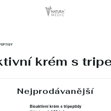
PEPTIDY
tivní krém s trip
Nejprodávanější
Bioaktivní krém s tripeptidy