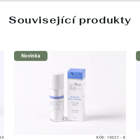
Související produkty
Novinka
24
KÓD:
10027 - K