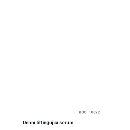
KÓD:
10022
Denní liftingující sérum