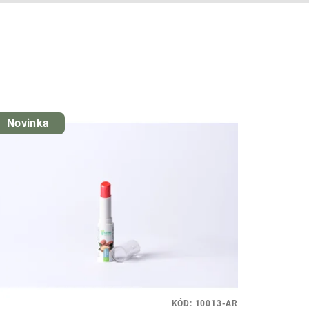
Novinka
KÓD:
10013-AR