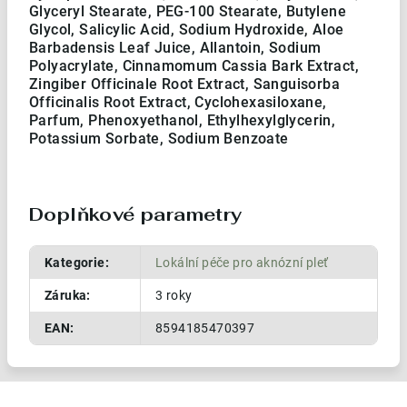
Glyceryl Stearate, PEG-100 Stearate, Butylene
Glycol, Salicylic Acid, Sodium Hydroxide, Aloe
Barbadensis Leaf Juice, Allantoin, Sodium
Polyacrylate, Cinnamomum Cassia Bark Extract,
Zingiber Officinale Root Extract, Sanguisorba
Officinalis Root Extract, Cyclohexasiloxane,
Parfum, Phenoxyethanol, Ethylhexylglycerin,
Potassium Sorbate, Sodium Benzoate
Doplňkové parametry
Kategorie
:
Lokální péče pro aknózní pleť
Záruka
:
3 roky
EAN
:
8594185470397