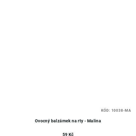
KÓD:
10038-MA
Ovocný balzámek na rty - Malina
59 Kč