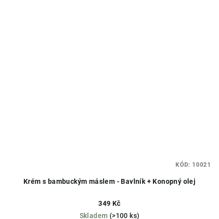
KÓD:
10021
Krém s bambuckým máslem - Bavlník + Konopný olej
349 Kč
Skladem
(>100 ks)