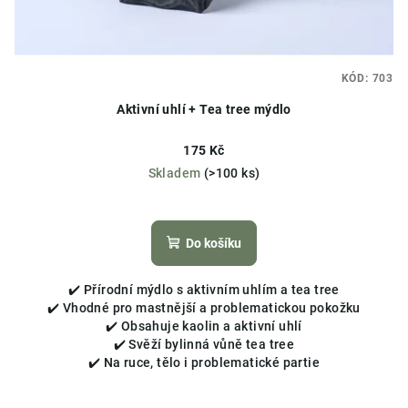
KÓD:
703
Aktivní uhlí + Tea tree mýdlo
175 Kč
Skladem
(>100 ks)
Do košíku
✔️ Přírodní mýdlo s aktivním uhlím a tea tree
✔️ Vhodné pro mastnější a problematickou pokožku
✔️ Obsahuje kaolin a aktivní uhlí
✔️ Svěží bylinná vůně tea tree
✔️ Na ruce, tělo i problematické partie