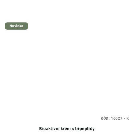
Novinka
KÓD:
10027 - K
Bioaktivní krém s tripeptidy