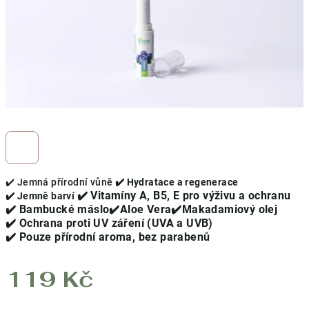
✔️ Jemná přírodní vůně
✔️
Hydratace a regenerace
✔️
Vitamíny A, B5, E pro výživu a ochranu
✔️ Jemně barví
✔️
Bambucké máslo✔️Aloe Vera✔️Makadamiový olej
✔️
Ochrana proti UV záření (UVA a UVB)
✔️
Pouze přírodní aroma, bez parabenů
119 Kč
Měrná