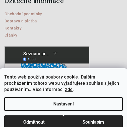
Užitečné informace
Obchodní podmínky
Doprava a platba
Kontakty
Články
Tento web používá soubory cookie. Dalším
procházením tohoto webu vyjadřujete souhlas s jejich
používáním.. Více informací
zde
.
Nastavení
Copyright 2026
NATURA MEDIC
. Všechna práva vyhrazena.
Upravit nastavení cookies
Odmítnout
Souhlasím