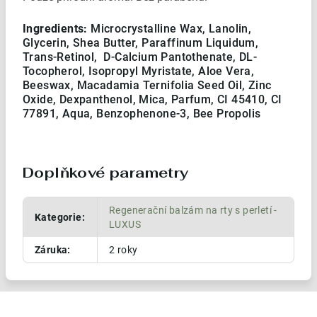
Ingredients:
Microcrystalline Wax, Lanolin,
Glycerin, Shea Butter, Paraffinum Liquidum,
Trans-Retinol, D-Calcium Pantothenate, DL-
Tocopherol, Isopropyl Myristate, Aloe Vera,
Beeswax, Macadamia Ternifolia Seed Oil, Zinc
Oxide, Dexpanthenol, Mica, Parfum, CI 45410, CI
77891, Aqua, Benzophenone-3, Bee Propolis
Doplňkové parametry
Regenerační balzám na rty s perletí -
Kategorie
:
LUXUS
Záruka
:
2 roky