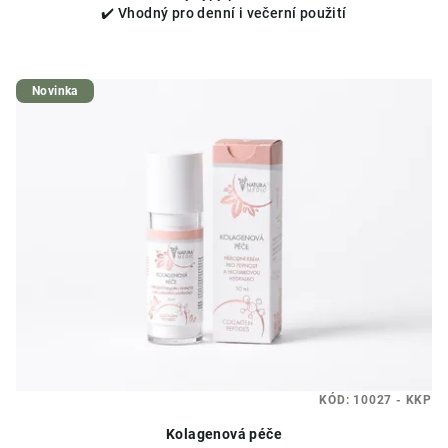
✔️ Vhodný pro denní i večerní použití
Novinka
KÓD:
10027 - KKP
Kolagenová péče