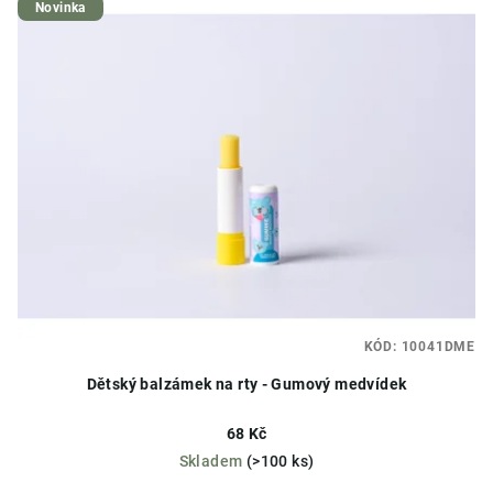
Novinka
KÓD:
10041DME
Dětský balzámek na rty - Gumový medvídek
68 Kč
Skladem
(>100 ks)