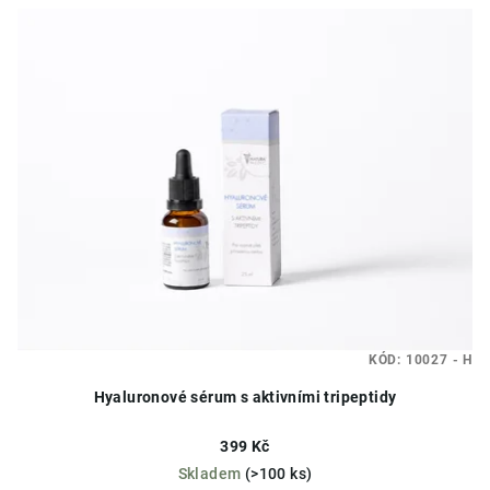
KÓD:
10027 - H
Hyaluronové sérum s aktivními tripeptidy
399 Kč
Skladem
(>100 ks)