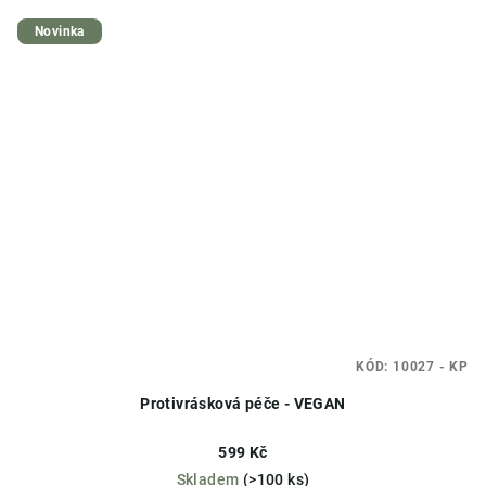
Novinka
KÓD:
10027 - KP
Protivrásková péče - VEGAN
599 Kč
Skladem
(>100 ks)