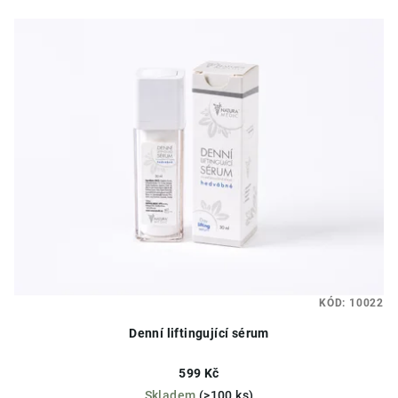
KÓD:
10022
Denní liftingující sérum
599 Kč
Skladem
(>100 ks)