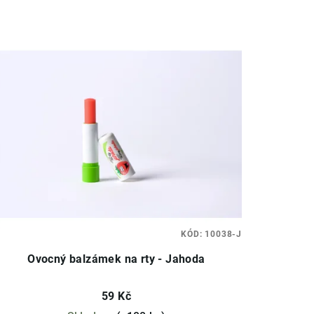
KÓD:
10038-J
Ovocný balzámek na rty - Jahoda
59 Kč