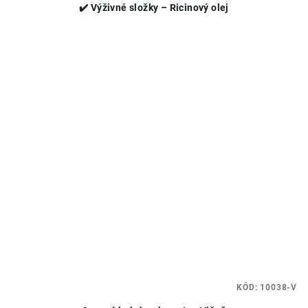
✔️ Výživné složky – Ricinový olej
KÓD:
10038-V