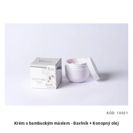
KÓD:
10021
Krém s bambuckým máslem - Bavlník + Konopný olej