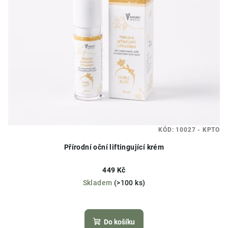
KÓD:
10027 - KPTO
Přírodní oční liftingující krém
449 Kč
Skladem
(>100 ks)
Do košíku